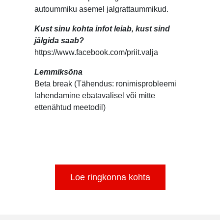
autoummiku asemel jalgrattaummikud.
Kust sinu kohta infot leiab, kust sind
jälgida saab?
https://www.facebook.com/priit.valja
Lemmiksõna
Beta break (Tähendus: ronimisprobleemi
lahendamine ebatavalisel või mitte
ettenähtud meetodil)
Loe ringkonna kohta