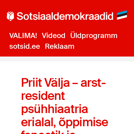
VALIMA!
Videod
Üldprogramm
sotsid.ee
Reklaam
Priit Välja – arst-
resident
psühhiaatria
erialal, õppimise