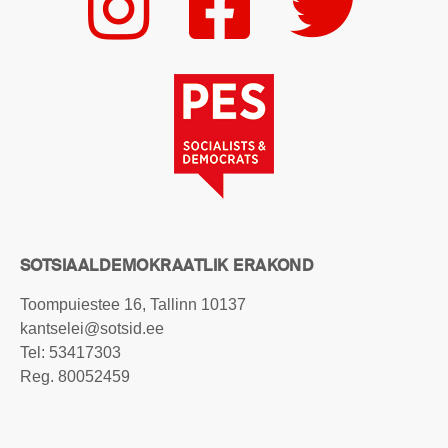
SOTSIAALDEMOKRAATLIK ERAKOND
Toompuiestee 16, Tallinn 10137
kantselei@sotsid.ee
Tel:
53417303
Reg. 80052459