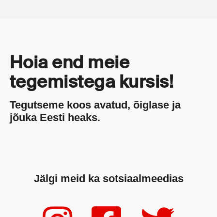
Hoia end meie
tegemistega kursis!
Tegutseme koos avatud, õiglase ja
jõuka Eesti heaks.
Jälgi meid ka sotsiaalmeedias