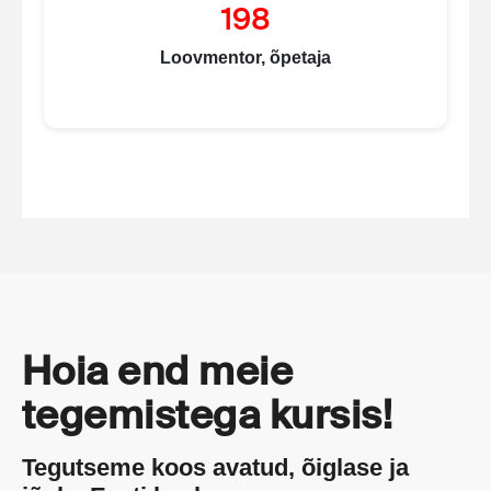
198
Loovmentor, õpetaja
Hoia end meie
tegemistega kursis!
Tegutseme koos avatud, õiglase ja