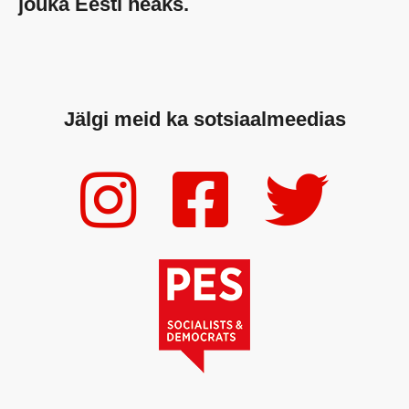
jõuka Eesti heaks.
Jälgi meid ka sotsiaalmeedias