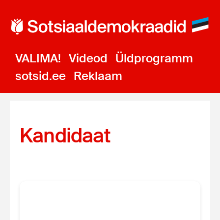
VALIMA!
Videod
Üldprogramm
sotsid.ee
Reklaam
Kandidaat