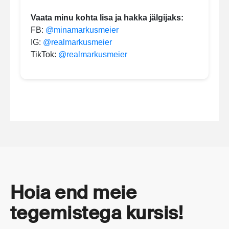
Vaata minu kohta lisa ja hakka jälgijaks:
FB:
@minamarkusmeier
IG:
@realmarkusmeier
TikTok:
@realmarkusmeier
Hoia end meie
tegemistega kursis!