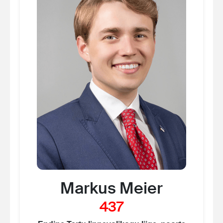
Markus Meier
437