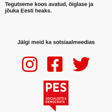
Tegutseme koos avatud, õiglase ja
jõuka Eesti heaks.
Jälgi meid ka sotsiaalmeedias